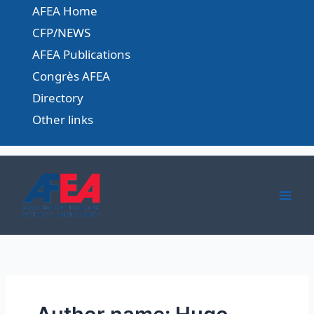
Skip
AFEA Home
to
CFP/NEWS
content
AFEA Publications
Congrès AFEA
Directory
Other links