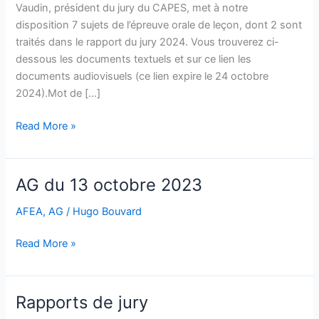
Vaudin, président du jury du CAPES, met à notre
disposition 7 sujets de l’épreuve orale de leçon, dont 2 sont
traités dans le rapport du jury 2024. Vous trouverez ci-
dessous les documents textuels et sur ce lien les
documents audiovisuels (ce lien expire le 24 octobre
2024).Mot de […]
CAPES
Read More »
2024
AG du 13 octobre 2023
AFEA
,
AG
/
Hugo Bouvard
AG
Read More »
du
13
octobre
Rapports de jury
2023