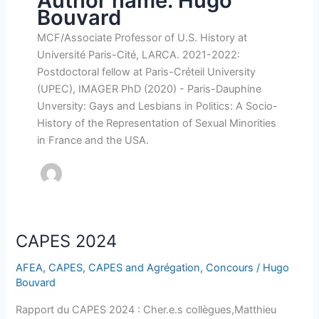
Author name: Hugo
Bouvard
MCF/Associate Professor of U.S. History at
Université Paris-Cité, LARCA. 2021-2022:
Postdoctoral fellow at Paris-Créteil University
(UPEC), IMAGER PhD (2020) - Paris-Dauphine
Unversity: Gays and Lesbians in Politics: A Socio-
History of the Representation of Sexual Minorities
in France and the USA.
CAPES 2024
AFEA
,
CAPES
,
CAPES and Agrégation
,
Concours
/
Hugo
Bouvard
Rapport du CAPES 2024 : Cher.e.s collègues,Matthieu