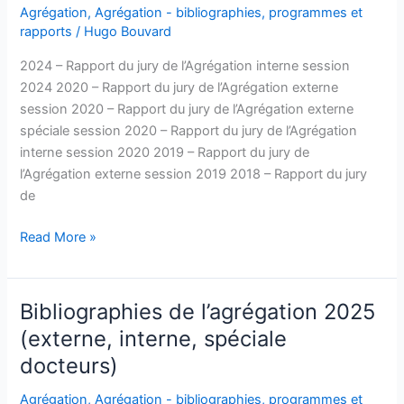
Agrégation
,
Agrégation - bibliographies, programmes et
rapports
/
Hugo Bouvard
2024 – Rapport du jury de l’Agrégation interne session
2024 2020 – Rapport du jury de l’Agrégation externe
session 2020 – Rapport du jury de l’Agrégation externe
spéciale session 2020 – Rapport du jury de l’Agrégation
interne session 2020 2019 – Rapport du jury de
l’Agrégation externe session 2019 2018 – Rapport du jury
de
Rapports
Read More »
de
jury
Bibliographies de l’agrégation 2025
(externe, interne, spéciale
docteurs)
Agrégation
,
Agrégation - bibliographies, programmes et