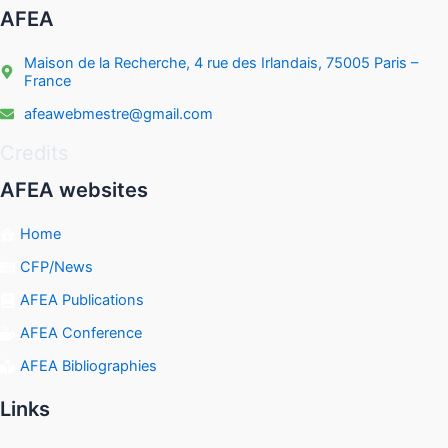
AFEA
Maison de la Recherche, 4 rue des Irlandais, 75005 Paris –
France
afeawebmestre@gmail.com
Credits
AFEA websites
Home
CFP/News
AFEA Publications
AFEA Conference
AFEA Bibliographies
Links