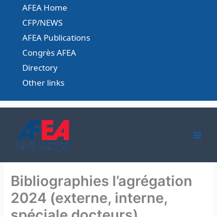
Skip
AFEA Home
to
CFP/NEWS
content
AFEA Publications
Congrès AFEA
Directory
Other links
Bibliographies l’agrégation
2024 (externe, interne,
spéciale docteurs)