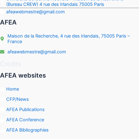
(Bureau CREW) 4 rue des Irlandais 75005 Paris
afeawebmestre@gmail.com
AFEA
Maison de la Recherche, 4 rue des Irlandais, 75005 Paris –
France
afeawebmestre@gmail.com
Credits
AFEA websites
Home
CFP/News
AFEA Publications
AFEA Conference
AFEA Bibliographies