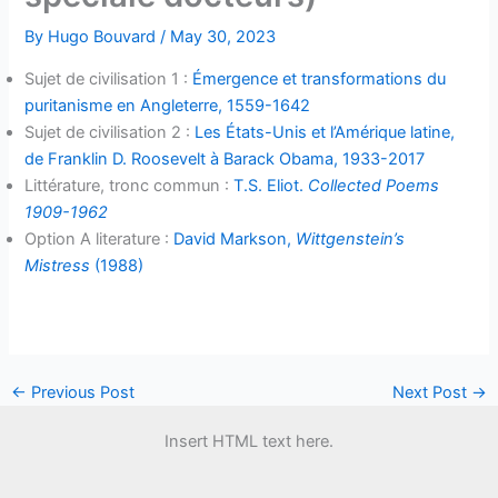
By
Hugo Bouvard
/
May 30, 2023
Sujet de civilisation 1 :
Émergence et transformations du
puritanisme en Angleterre, 1559-1642
Sujet de civilisation 2 :
Les États-Unis et l’Amérique latine,
de Franklin D. Roosevelt à Barack Obama, 1933-2017
Littérature, tronc commun :
T.S. Eliot.
Collected Poems
1909-1962
Option A literature :
David Markson,
Wittgenstein’s
Mistress
(1988)
←
Previous Post
Next Post
→
Insert HTML text here.