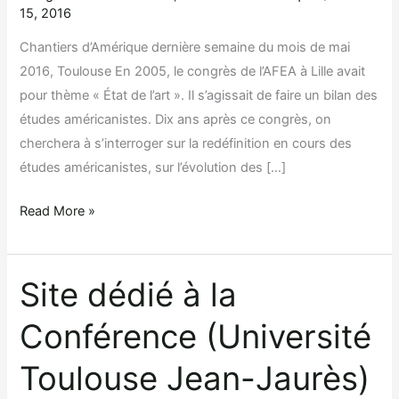
15, 2016
Chantiers d’Amérique dernière semaine du mois de mai
2016, Toulouse En 2005, le congrès de l’AFEA à Lille avait
pour thème « État de l’art ». Il s’agissait de faire un bilan des
études américanistes. Dix ans après ce congrès, on
cherchera à s’interroger sur la redéfinition en cours des
études américanistes, sur l’évolution des […]
Texte
Read More »
de
cadrage
Site dédié à la
Conférence (Université
Toulouse Jean-Jaurès)