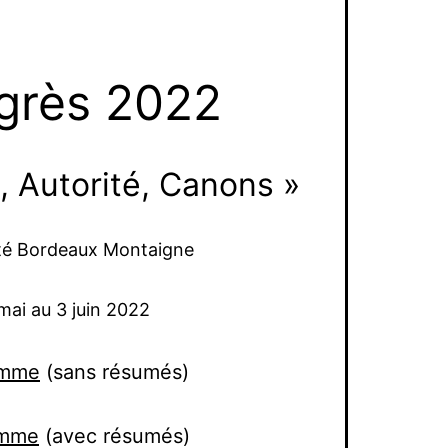
grès 2022
é, Autorité, Canons »
ité Bordeaux Montaigne
mai au 3 juin 2022
amme
(sans résumés)
amme
(avec résumés)