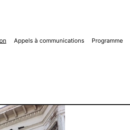
ion
Appels à communications
Programme
s