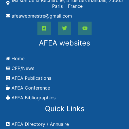
Maison de la Recherche, 4 rue des Irlandais, 75005
Paris – France
afeawebmestre@gmail.com
AFEA websites
Home
CFP/News
AFEA Publications
AFEA Conference
AFEA Bibliographies
Quick Links
AFEA Directory / Annuaire