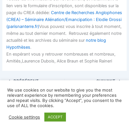
lien vers le formulaire d’inscription, sont disponibles sur la
page du CREA dédiée:
Centre de Recherches Anglophones
(CREA) – Séminaire Aliénation/Emancipation : Elodie Grossi
(parisnanterre.fr)
Vous pouvez vous inscrire à tout moment,
même au tout dernier moment. Retrouvez également notre
actualité et les archives du séminaire sur
notre blog
Hypothèses
.
En espérant vous y retrouver nombreuses et nombreux,
Amitiés,Laurence Dubois, Alice Braun et Sophie Raineri
PRÉCÉDENT
SUIVANT
We use cookies on our website to give you the most
relevant experience by remembering your preferences
and repeat visits. By clicking “Accept”, you consent to the
use of ALL the cookies.
Copyright © 2026 AFEA news | Propulsé par
Thème WordPress
Cookie settings
ACCEPT
Astra