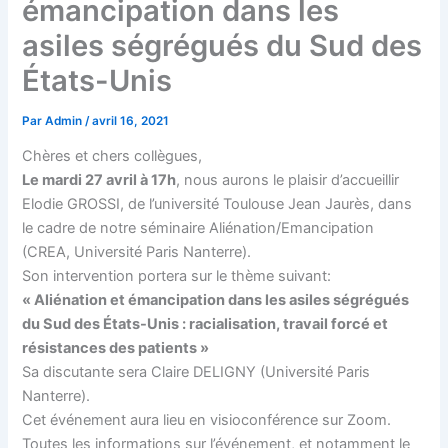
émancipation dans les
asiles ségrégués du Sud des
États-Unis
Par
Admin
/
avril 16, 2021
Chères et chers collègues,
Le mardi 27 avril à 17h
, nous aurons le plaisir d’accueillir
Elodie GROSSI, de l’université Toulouse Jean Jaurès, dans
le cadre de notre séminaire Aliénation/Emancipation
(CREA, Université Paris Nanterre).
Son intervention portera sur le thème suivant:
« Aliénation et émancipation dans les asiles ségrégués
du Sud des États-Unis : racialisation, travail forcé et
résistances des patients »
Sa discutante sera Claire DELIGNY (Université Paris
Nanterre).
Cet événement aura lieu en visioconférence sur Zoom.
Toutes les informations sur l’événement, et notamment le