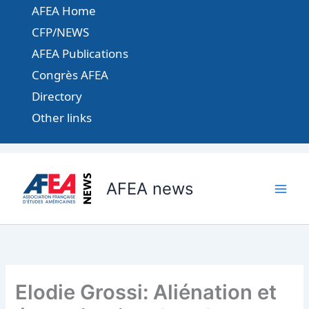
Aller
AFEA Home
au
CFP/NEWS
contenu
AFEA Publications
Congrès AFEA
Directory
Other links
AFEA news
Elodie Grossi: Aliénation et