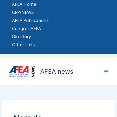
Aller
AFEA Home
au
CFP/NEWS
contenu
AFEA Publications
Congrès AFEA
Directory
Other links
AFEA news