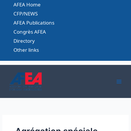
Skip
AFEA Home
to
CFP/NEWS
content
AFEA Publications
Congrès AFEA
Directory
Other links