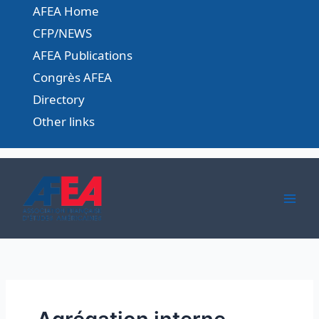
Skip
AFEA Home
to
CFP/NEWS
content
AFEA Publications
Congrès AFEA
Directory
Other links