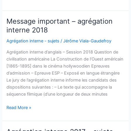
interne
2018
–
Message important – agrégation
sujets
interne 2018
Agrégation interne - sujets
/
Jérôme Viala-Gaudefroy
Agrégation interne d’anglais – Session 2018 Question de
civilisation américaine La Construction de l’Ouest américain
[1865-1895] dans le cinéma hollywoodien Epreuves
d’admission – Epreuve ESP – Exposé en langue étrangère
Le jury de l’agrégation interne informe les candidats des
dispositions suivantes : – Le texte qui accompagne la
séquence filmique (d’une longueur de deux minutes
Message
Read More »
important
–
agrégation