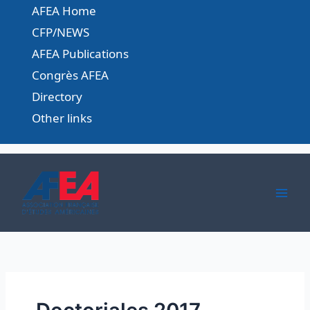
Skip
AFEA Home
to
CFP/NEWS
content
AFEA Publications
Congrès AFEA
Directory
Other links