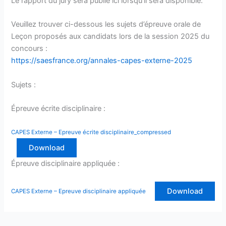
Le rapport du jury sera publié ici lorsqu’il sera disponible.
Veuillez trouver ci-dessous les sujets d’épreuve orale de
Leçon proposés aux candidats lors de la session 2025 du
concours :
https://saesfrance.org/annales-capes-externe-2025
Sujets :
Épreuve écrite disciplinaire :
CAPES Externe – Epreuve écrite disciplinaire_compressed
Download
Épreuve disciplinaire appliquée :
Download
CAPES Externe – Epreuve disciplinaire appliquée