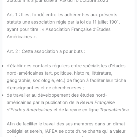
Statuts mis à jour suite à l’AG du 10 octobre 2025
Art. 1 : Il est fondé entre les adhérent·es aux présents
statuts une association régie par la loi du 11 juillet 1901,
ayant pour titre : « Association Française d’Études
Américaines ».
Art. 2 : Cette association a pour buts :
d’établir des contacts réguliers entre spécialistes d’études
nord-américaines (art, politique, histoire, littérature,
géographie, sociologie, etc.) de façon à faciliter leur tâche
d’enseignant·es et de chercheur·ses ;
de travailler au développement des études nord-
américaines par la publication de la
Revue Française
d’Etudes Américaines
et de la revue en ligne
Transatlantica
.
Afin de faciliter le travail des ses membres dans un climat
collégial et serein, l’AFEA se dote d’une charte qui a valeur