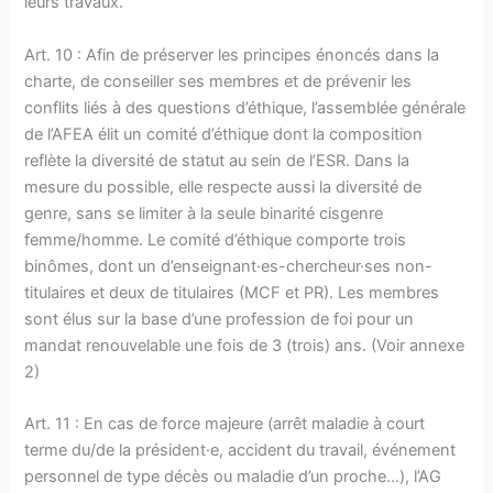
leurs travaux.
Art. 10 : Afin de préserver les principes énoncés dans la
charte, de conseiller ses membres et de prévenir les
conflits liés à des questions d’éthique, l’assemblée générale
de l’AFEA élit un comité d’éthique dont la composition
reflète la diversité de statut au sein de l’ESR. Dans la
mesure du possible, elle respecte aussi la diversité de
genre, sans se limiter à la seule binarité cisgenre
femme/homme. Le comité d’éthique comporte trois
binômes, dont un d’enseignant·es-chercheur·ses non-
titulaires et deux de titulaires (MCF et PR). Les membres
sont élus sur la base d’une profession de foi pour un
mandat renouvelable une fois de 3 (trois) ans. (Voir annexe
2)
Art. 11 : En cas de force majeure (arrêt maladie à court
terme du/de la président·e, accident du travail, événement
personnel de type décès ou maladie d’un proche…), l’AG