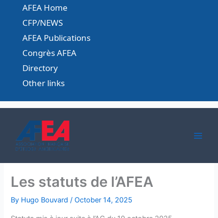
Skip
AFEA Home
to
CFP/NEWS
content
AFEA Publications
Congrès AFEA
Directory
Other links
Les statuts de l’AFEA
By
Hugo Bouvard
/
October 14, 2025