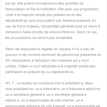
par an. Elle prend connaissance des activités de
l’association et fixe la cotisation. Elle peut, sur proposition,
voter à la majorité simple des présent·es et des
représenté·es (une procuration par membre présent). En
cas de force majeure, l’assemblée générale peut se réunir à
distance à l’aide d’outils de visioconférence. Dans ce cas,
les procurations ne seront pas acceptées.
Selon les dispositions légales en vigueur, il n’y a pas de
quorum ni de nombre minimum de personnes présentes en
AG nécessaires à l’adoption des mesures qui y sont
votées. Celles-ci sont adoptées à la majorité simple des
participant·es présent·es ou représenté·es.
Art. 7 : Le bureau se compose d’un·e président·e, deux
vice-président·es, un·e trésorier·e, un·e trésorier·e adjoint·e,
un·e secrétaire général·e, un·e secrétaire général·e
adjoint·e, un·e responsable du site internet, un·e
responsable adjoint·e du site internet, un·e responsable de