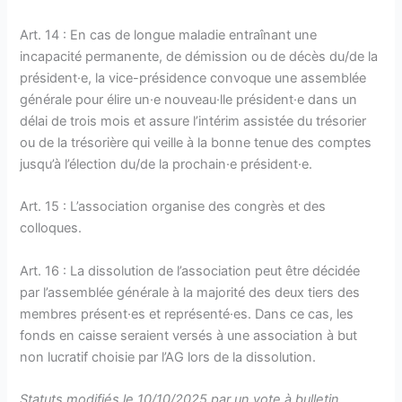
Art. 14 : En cas de longue maladie entraînant une
incapacité permanente, de démission ou de décès du/de la
président·e, la vice-présidence convoque une assemblée
générale pour élire un·e nouveau·lle président·e dans un
délai de trois mois et assure l’intérim assistée du trésorier
ou de la trésorière qui veille à la bonne tenue des comptes
jusqu’à l’élection du/de la prochain·e président·e.
Art. 15 : L’association organise des congrès et des
colloques.
Art. 16 : La dissolution de l’association peut être décidée
par l’assemblée générale à la majorité des deux tiers des
membres présent·es et représenté·es. Dans ce cas, les
fonds en caisse seraient versés à une association à but
non lucratif choisie par l’AG lors de la dissolution.
Statuts modifiés le 10/10/2025 par un vote à bulletin