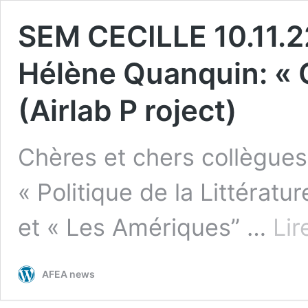
SEM CECILLE 10.11.22
Hélène Quanquin: « 
(Airlab P roject)
Chères et chers collègues,
« Politique de la Littératu
et « Les Amériques” …
Lir
AFEA news