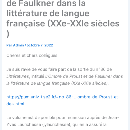
de Faulkner dans la
littérature de langue
française (XXe-XXIe siècles
)
Par
Admin
/
octobre 7, 2022
Chères et chers collègues,
Je suis ravie de vous faire part de la sortie du n°86 de
Littératures
, intitulé
L’Ombre de Proust et de Faulkner dans
la littérature de langue française (XXe-XXIe siècles).
https://pum.univ-tlse2.fr/~no-86-L-ombre-de-Proust-et-
de~.html
Le volume est disponible pour recension auprès de Jean-
Yves Laurichesse (jylaurichesse), qui en a assuré la