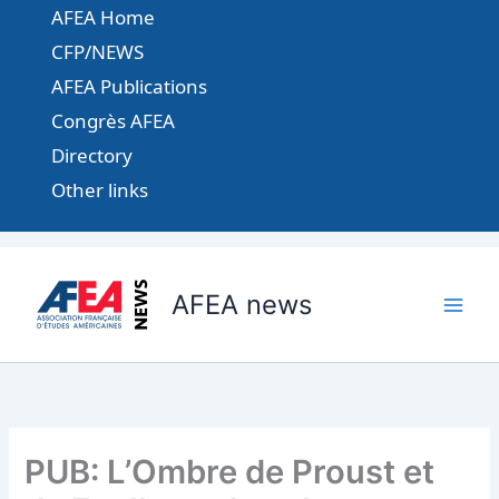
Aller
AFEA Home
au
CFP/NEWS
contenu
AFEA Publications
Congrès AFEA
Directory
Other links
AFEA news
PUB: L’Ombre de Proust et