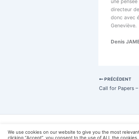
une pensée 
directeur de
donc avec é
Geneviève.
Denis JAM
PRÉCÉDENT
Copy
We use cookies on our website to give you the most relevan
clicking “Accept”, you consent to the use of ALL the cookies.