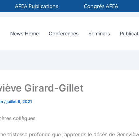
AFEA Publications
Congrès AFEA
News Home
Conferences
Seminars
Publicat
iève Girard-Gillet
on
/
juillet 9, 2021
hères collègues,
une tristesse profonde que j’apprends le décès de Genevièv