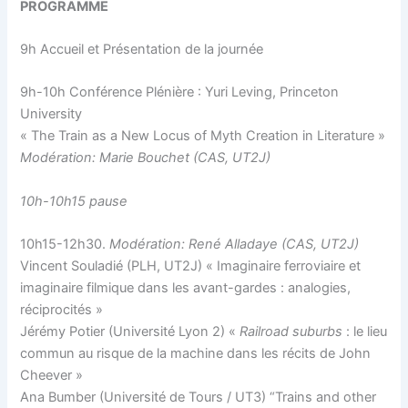
PROGRAMME
9h Accueil et Présentation de la journée
9h-10h Conférence Plénière : Yuri Leving, Princeton
University
« The Train as a New Locus of Myth Creation in Literature »
Modération: Marie Bouchet (CAS, UT2J)
10h-10h15 pause
10h15-12h30.
Modération: René Alladaye (CAS, UT2J)
Vincent Souladié (PLH, UT2J) « Imaginaire ferroviaire et
imaginaire filmique dans les avant-gardes : analogies,
réciprocités »
Jérémy Potier (Université Lyon 2) «
Railroad suburbs
: le lieu
commun au risque de la machine dans les récits de John
Cheever »
Ana Bumber (Université de Tours / UT3) “Trains and other