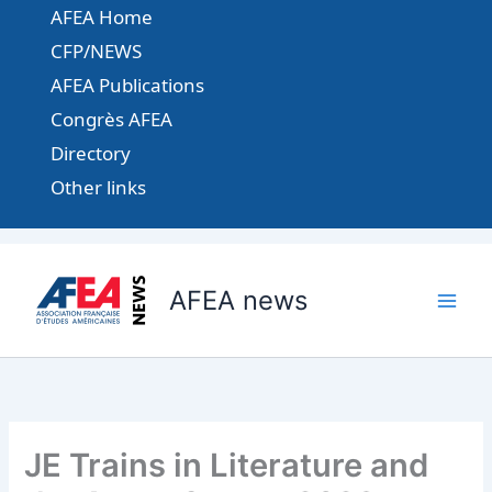
Aller
AFEA Home
au
CFP/NEWS
contenu
AFEA Publications
Congrès AFEA
Directory
Other links
AFEA news
JE Trains in Literature and