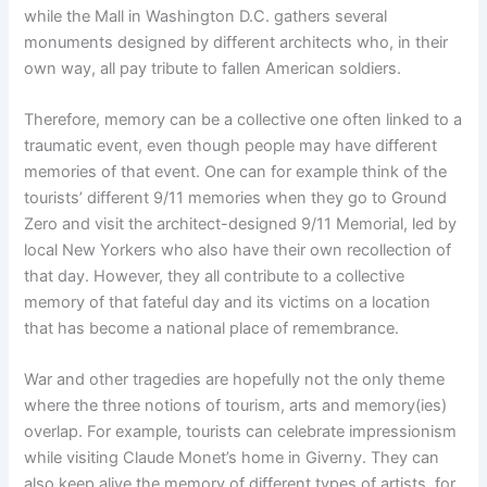
while the Mall in Washington D.C. gathers several
monuments designed by different architects who, in their
own way, all pay tribute to fallen American soldiers.
Therefore, memory can be a collective one often linked to a
traumatic event, even though people may have different
memories of that event. One can for example think of the
tourists’ different 9/11 memories when they go to Ground
Zero and visit the architect-designed 9/11 Memorial, led by
local New Yorkers who also have their own recollection of
that day. However, they all contribute to a collective
memory of that fateful day and its victims on a location
that has become a national place of remembrance.
War and other tragedies are hopefully not the only theme
where the three notions of tourism, arts and memory(ies)
overlap. For example, tourists can celebrate impressionism
while visiting Claude Monet’s home in Giverny. They can
also keep alive the memory of different types of artists, for