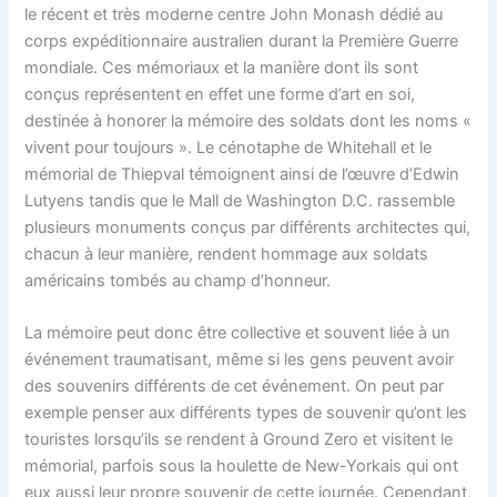
le récent et très moderne centre John Monash dédié au
corps expéditionnaire australien durant la Première Guerre
mondiale. Ces mémoriaux et la manière dont ils sont
conçus représentent en effet une forme d’art en soi,
destinée à honorer la mémoire des soldats dont les noms «
vivent pour toujours ». Le cénotaphe de Whitehall et le
mémorial de Thiepval témoignent ainsi de l’œuvre d’Edwin
Lutyens tandis que le Mall de Washington D.C. rassemble
plusieurs monuments conçus par différents architectes qui,
chacun à leur manière, rendent hommage aux soldats
américains tombés au champ d’honneur.
La mémoire peut donc être collective et souvent liée à un
événement traumatisant, même si les gens peuvent avoir
des souvenirs différents de cet événement. On peut par
exemple penser aux différents types de souvenir qu’ont les
touristes lorsqu’ils se rendent à Ground Zero et visitent le
mémorial, parfois sous la houlette de New-Yorkais qui ont
eux aussi leur propre souvenir de cette journée. Cependant,