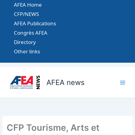
Aller
AFEA Home
au
CFP/NEWS
contenu
AFEA Publications
Congrès AFEA
Directory
Other links
AFEA news
CFP Tourisme, Arts et