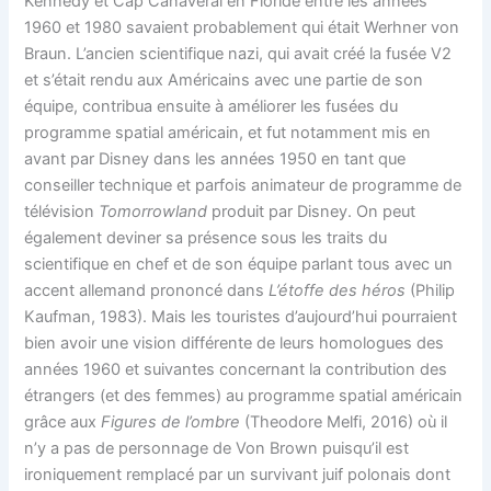
Kennedy et Cap Canaveral en Floride entre les années
1960 et 1980 savaient probablement qui était Werhner von
Braun. L’ancien scientifique nazi, qui avait créé la fusée V2
et s’était rendu aux Américains avec une partie de son
équipe, contribua ensuite à améliorer les fusées du
programme spatial américain, et fut notamment mis en
avant par Disney dans les années 1950 en tant que
conseiller technique et parfois animateur de programme de
télévision
Tomorrowland
produit par Disney. On peut
également deviner sa présence sous les traits du
scientifique en chef et de son équipe parlant tous avec un
accent allemand prononcé dans
L’étoffe des héros
(Philip
Kaufman, 1983). Mais les touristes d’aujourd’hui pourraient
bien avoir une vision différente de leurs homologues des
années 1960 et suivantes concernant la contribution des
étrangers (et des femmes) au programme spatial américain
grâce aux
Figures de l’ombre
(Theodore Melfi, 2016) où il
n’y a pas de personnage de Von Brown puisqu’il est
ironiquement remplacé par un survivant juif polonais dont