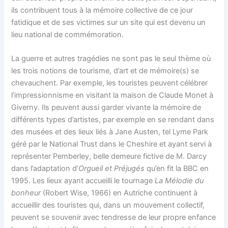
ils contribuent tous à la mémoire collective de ce jour
fatidique et de ses victimes sur un site qui est devenu un
lieu national de commémoration.
La guerre et autres tragédies ne sont pas le seul thème où
les trois notions de tourisme, d’art et de mémoire(s) se
chevauchent. Par exemple, les touristes peuvent célébrer
l’impressionnisme en visitant la maison de Claude Monet à
Giverny. Ils peuvent aussi garder vivante la mémoire de
différents types d’artistes, par exemple en se rendant dans
des musées et des lieux liés à Jane Austen, tel Lyme Park
géré par le National Trust dans le Cheshire et ayant servi à
représenter Pemberley, belle demeure fictive de M. Darcy
dans l’adaptation d’
Orgueil et Préjugés
qu’en fit la BBC en
1995. Les lieux ayant accueilli le tournage
La Mélodie du
bonheur
(Robert Wise, 1966) en Autriche continuent à
accueillir des touristes qui, dans un mouvement collectif,
peuvent se souvenir avec tendresse de leur propre enfance