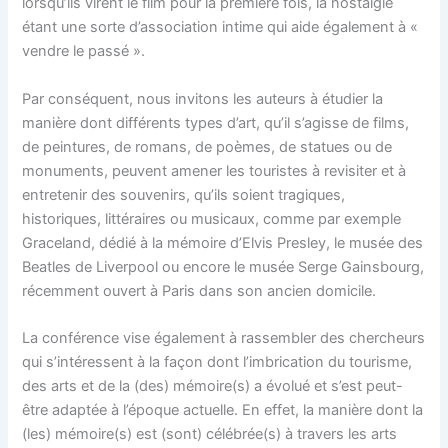
lorsqu’ils virent le film pour la première fois, la nostalgie
étant une sorte d’association intime qui aide également à «
vendre le passé ».
Par conséquent, nous invitons les auteurs à étudier la
manière dont différents types d’art, qu’il s’agisse de films,
de peintures, de romans, de poèmes, de statues ou de
monuments, peuvent amener les touristes à revisiter et à
entretenir des souvenirs, qu’ils soient tragiques,
historiques, littéraires ou musicaux, comme par exemple
Graceland, dédié à la mémoire d’Elvis Presley, le musée des
Beatles de Liverpool ou encore le musée Serge Gainsbourg,
récemment ouvert à Paris dans son ancien domicile.
La conférence vise également à rassembler des chercheurs
qui s’intéressent à la façon dont l’imbrication du tourisme,
des arts et de la (des) mémoire(s) a évolué et s’est peut-
être adaptée à l’époque actuelle. En effet, la manière dont la
(les) mémoire(s) est (sont) célébrée(s) à travers les arts