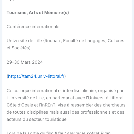
Tourisme, Arts et Mémoire(s)
Conférence internationale
Université de Lille (Roubaix, Faculté de Langages, Cultures
et Sociétés)
29-30 Mars 2024
(
https://tam24.univ-littoral.fr
)
Ce colloque international et interdisciplinaire, organisé par
l’Université de Lille, en partenariat avec l’Université Littoral
Côte d’Opale et l’InREnT, vise à rassembler des chercheurs
de toutes disciplines mais aussi des professionnels et des
acteurs du secteur touristique.
Lors de la sortie du film
Il faut sauver le soldat Ryan