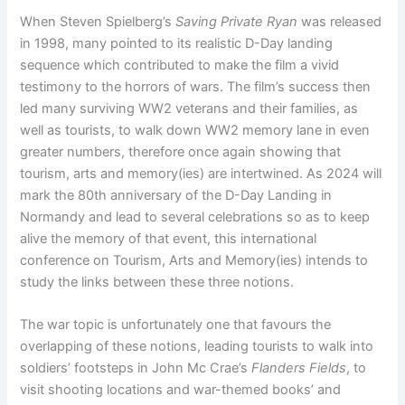
When Steven Spielberg’s
Saving Private Ryan
was released
in 1998, many pointed to its realistic D-Day landing
sequence which contributed to make the film a vivid
testimony to the horrors of wars. The film’s success then
led many surviving WW2 veterans and their families, as
well as tourists, to walk down WW2 memory lane in even
greater numbers, therefore once again showing that
tourism, arts and memory(ies) are intertwined. As 2024 will
mark the 80th anniversary of the D-Day Landing in
Normandy and lead to several celebrations so as to keep
alive the memory of that event, this international
conference on Tourism, Arts and Memory(ies) intends to
study the links between these three notions.
The war topic is unfortunately one that favours the
overlapping of these notions, leading tourists to walk into
soldiers’ footsteps in John Mc Crae’s
Flanders Fields
, to
visit shooting locations and war-themed books’ and