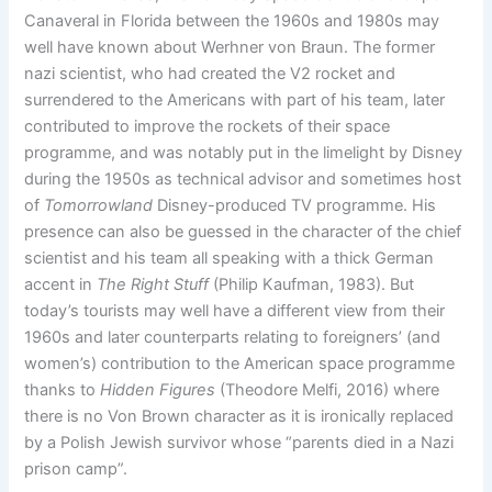
Canaveral in Florida between the 1960s and 1980s may
well have known about Werhner von Braun. The former
nazi scientist, who had created the V2 rocket and
surrendered to the Americans with part of his team, later
contributed to improve the rockets of their space
programme, and was notably put in the limelight by Disney
during the 1950s as technical advisor and sometimes host
of
Tomorrowland
Disney-produced TV programme. His
presence can also be guessed in the character of the chief
scientist and his team all speaking with a thick German
accent in
The Right Stuff
(Philip Kaufman, 1983). But
today’s tourists may well have a different view from their
1960s and later counterparts relating to foreigners’ (and
women’s) contribution to the American space programme
thanks to
Hidden Figures
(Theodore Melfi, 2016) where
there is no Von Brown character as it is ironically replaced
by a Polish Jewish survivor whose “parents died in a Nazi
prison camp”.