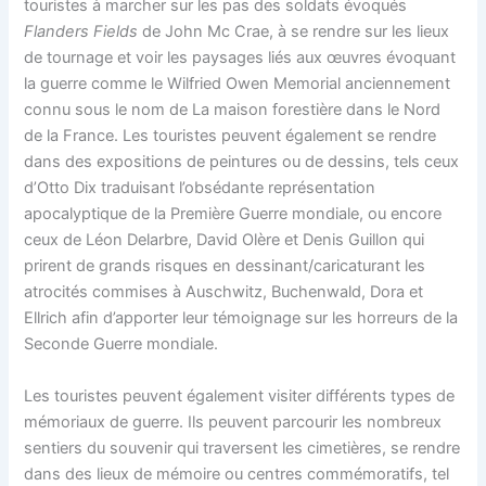
touristes à marcher sur les pas des soldats évoqués
Flanders Fields
de John Mc Crae, à se rendre sur les lieux
de tournage et voir les paysages liés aux œuvres évoquant
la guerre comme le Wilfried Owen Memorial anciennement
connu sous le nom de La maison forestière dans le Nord
de la France. Les touristes peuvent également se rendre
dans des expositions de peintures ou de dessins, tels ceux
d’Otto Dix traduisant l’obsédante représentation
apocalyptique de la Première Guerre mondiale, ou encore
ceux de Léon Delarbre, David Olère et Denis Guillon qui
prirent de grands risques en dessinant/caricaturant les
atrocités commises à Auschwitz, Buchenwald, Dora et
Ellrich afin d’apporter leur témoignage sur les horreurs de la
Seconde Guerre mondiale.
Les touristes peuvent également visiter différents types de
mémoriaux de guerre. Ils peuvent parcourir les nombreux
sentiers du souvenir qui traversent les cimetières, se rendre
dans des lieux de mémoire ou centres commémoratifs, tel