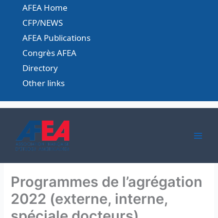
Skip
AFEA Home
to
CFP/NEWS
content
AFEA Publications
Congrès AFEA
Directory
Other links
Programmes de l’agrégation
2022 (externe, interne,
spéciale docteurs)