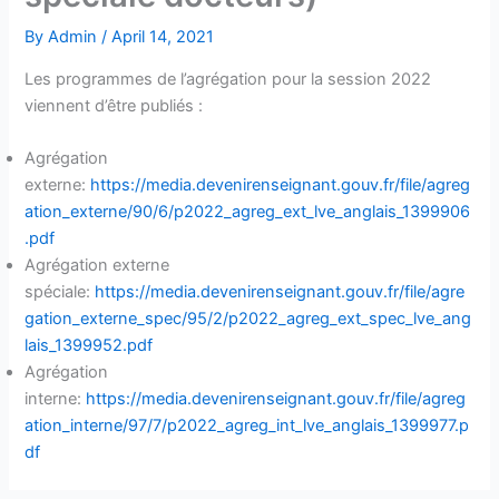
By
Admin
/
April 14, 2021
Les programmes de l’agrégation pour la session 2022
viennent d’être publiés :
Agrégation
externe:
https://media.devenirenseignant.gouv.fr/file/agreg
ation_externe/90/6/p2022_agreg_ext_lve_anglais_1399906
.pdf
Agrégation externe
spéciale:
https://media.devenirenseignant.gouv.fr/file/agre
gation_externe_spec/95/2/p2022_agreg_ext_spec_lve_ang
lais_1399952.pdf
Agrégation
interne:
https://media.devenirenseignant.gouv.fr/file/agreg
ation_interne/97/7/p2022_agreg_int_lve_anglais_1399977.p
df