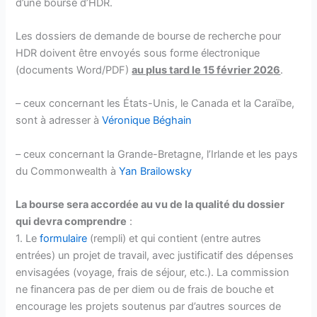
d’une bourse d’HDR.
Les dossiers de demande de bourse de recherche pour
HDR doivent être envoyés sous forme électronique
(documents Word/PDF)
au plus tard le 15 février 202
6
.
– ceux concernant les États-Unis, le Canada et la Caraïbe,
sont à adresser à
Véronique Béghain
– ceux concernant la Grande-Bretagne, l’Irlande et les pays
du Commonwealth à
Yan Brailowsky
La bourse sera accordée au vu de la qualité du dossier
qui devra comprendre
:
1. Le
formulaire
(rempli) et qui contient (entre autres
entrées) un projet de travail, avec justificatif des dépenses
envisagées (voyage, frais de séjour, etc.). La commission
ne financera pas de per diem ou de frais de bouche et
encourage les projets soutenus par d’autres sources de