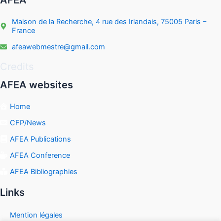
AFEA
Maison de la Recherche, 4 rue des Irlandais, 75005 Paris –
France
afeawebmestre@gmail.com
Credits
AFEA websites
Home
CFP/News
AFEA Publications
AFEA Conference
AFEA Bibliographies
Links
Mention légales