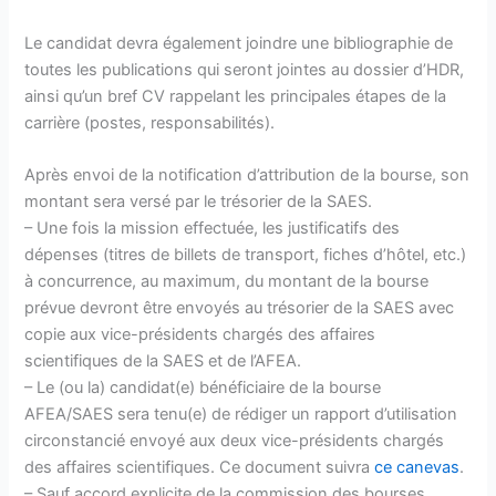
Le candidat devra également joindre une bibliographie de
toutes les publications qui seront jointes au dossier d’HDR,
ainsi qu’un bref CV rappelant les principales étapes de la
carrière (postes, responsabilités).
Après envoi de la notification d’attribution de la bourse, son
montant sera versé par le trésorier de la SAES.
– Une fois la mission effectuée, les justificatifs des
dépenses (titres de billets de transport, fiches d’hôtel, etc.)
à concurrence, au maximum, du montant de la bourse
prévue devront être envoyés au trésorier de la SAES avec
copie aux vice-présidents chargés des affaires
scientifiques de la SAES et de l’AFEA.
– Le (ou la) candidat(e) bénéficiaire de la bourse
AFEA/SAES sera tenu(e) de rédiger un rapport d’utilisation
circonstancié envoyé aux deux vice-présidents chargés
des affaires scientifiques. Ce document suivra
ce canevas
.
– Sauf accord explicite de la commission des bourses,