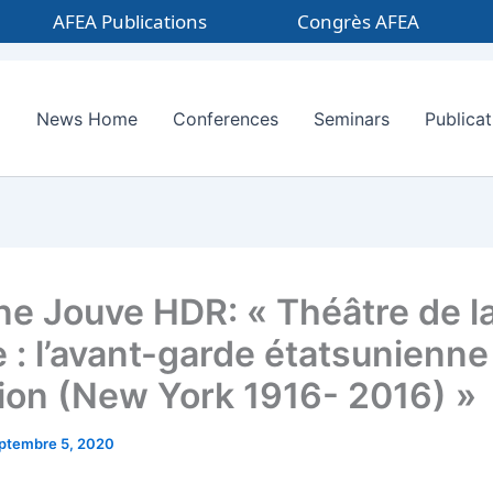
AFEA Publications
Congrès AFEA
News Home
Conferences
Seminars
Publicat
ne Jouve HDR: « Théâtre de l
 : l’avant-garde étatsunienne
ion (New York 1916- 2016) »
ptembre 5, 2020