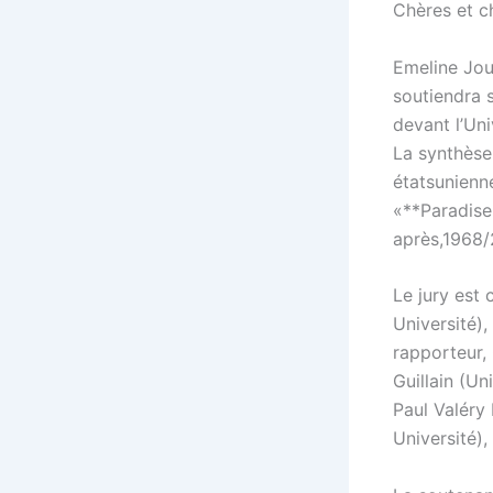
Chères et c
Emeline Jou
soutiendra 
devant l’Un
La synthèse 
étatsunienne
«**Paradise
après,1968/
Le jury est
Université),
rapporteur,
Guillain (U
Paul Valéry
Université),