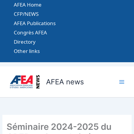
Aller
AFEA Home
au
CFP/NEWS
contenu
AFEA Publications
Congrès AFEA
Directory
Other links
AFEA news
Séminaire 2024-2025 du