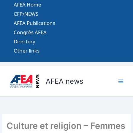
Aller
AFEA Home
au
CFP/NEWS
contenu
AFEA Publications
Congrès AFEA
Directory
Other links
AFEA news
Culture et religion – Femmes