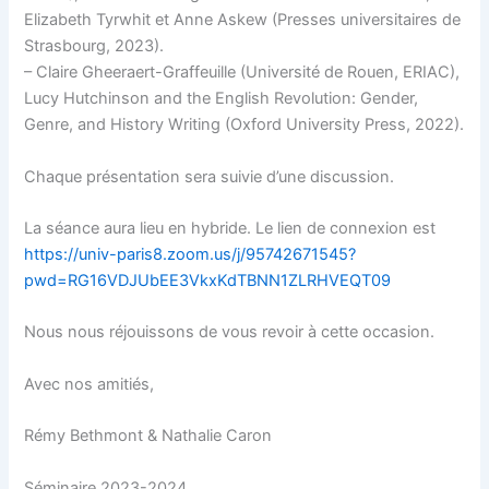
Elizabeth Tyrwhit et Anne Askew (Presses universitaires de
Strasbourg, 2023).
– Claire Gheeraert-Graffeuille (Université de Rouen, ERIAC),
Lucy Hutchinson and the English Revolution: Gender,
Genre, and History Writing (Oxford University Press, 2022).
Chaque présentation sera suivie d’une discussion.
La séance aura lieu en hybride. Le lien de connexion est
https://univ-paris8.zoom.us/j/95742671545?
pwd=RG16VDJUbEE3VkxKdTBNN1ZLRHVEQT09
Nous nous réjouissons de vous revoir à cette occasion.
Avec nos amitiés,
Rémy Bethmont & Nathalie Caron
Séminaire 2023-2024