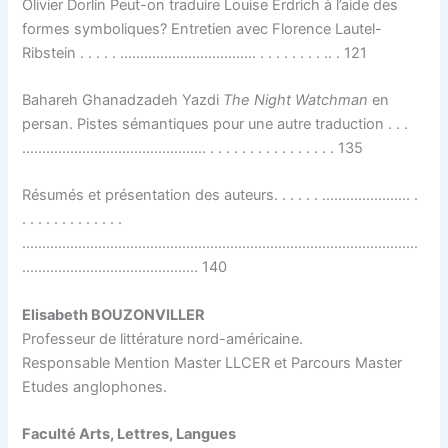
Olivier Dorlin Peut-on traduire Louise Erdrich à l’aide des
formes symboliques? Entretien avec Florence Lautel-
Ribstein . . . . . ……………………………. . . . . . . . . .. . 121
Bahareh Ghanadzadeh Yazdi
The Night Watchman
en
persan. Pistes sémantiques pour une autre traduction . . .
………………………………………. . . . . . . . . . . . . . . . . 135
Résumés et présentation des auteurs. . . . . . …………………. .
. . . . . . . . . . . . .
………………………………………………………………………………………
…………………………………….. 140
Elisabeth BOUZONVILLER
Professeur de littérature nord-américaine.
Responsable Mention Master LLCER et Parcours Master
Etudes anglophones.
Faculté Arts, Lettres, Langues