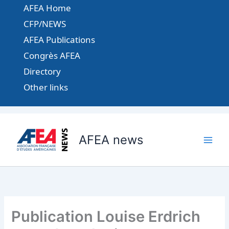
Aller
AFEA Home
au
CFP/NEWS
contenu
AFEA Publications
Congrès AFEA
Directory
Other links
AFEA news
Publication Louise Erdrich