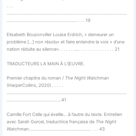
. . .
………………………………………………………………………………………
…………………………………………………. . . . 19
Elisabeth Bouzonviller Louise Erdrich, « demeurer un
problème […] non résolu» et faire entendre la voix « d’une
nation réduite au silence». . . . . . ….. . . . . . . . . . . . . . . 21
TRADUCTEURS LA MAIN À L’ŒUVRE.
Premier chapitre du roman /
The Night Watchman
(HarperCollins, 2020) . . . . .
………………………………………………………………………………………
………………………………………41
Camille Fort Celle qui éveille… à l’autre du texte. Entretien
avec Sarah Gurcel, traductrice française de
The Night
Watchman.…………………………….
……………. . . . 43