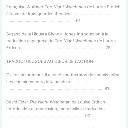
Françoise Wuilmart
The Night Watchman
de Louise Erdrich
à l’aune de trois grandes théories………………………………..
…………………………….. . . . . . …… . . . . 61
Susana de la Higuera Glynne-Jones Introduction à la
traduction espagnole de
The Night Watchman
de Louise
Erdrich . . . . . . . . . . . . . . . …………………………… . . . . . 75
TRADUCTOLOGUES AU CŒUR DE L’ACTION
Claire Larsonneur « Il a retiré son thermos de son aisselle».
Les cheminements de la machine. . . . . . . . . .
……………………………………………… . . . . . . . . . . . . …… 81
David Elder
The Night Watchman
de Louise Erdrich.
Introduction et conclusion, marginalia et traduction . . . . . .
………………………………………………………….. 97