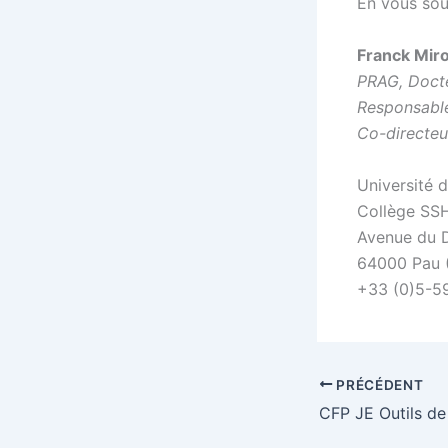
En vous sou
Franck Mir
PRAG, Docte
Responsable
Co-directeu
Université 
Collège SS
Avenue du 
64000 Pau 
+33 (0)5-5
PRÉCÉDENT