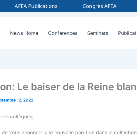
AFEA Publications
Congrès AFEA
News Home
Conferences
Seminars
Publicat
ion: Le baiser de la Reine bla
ptembre 12, 2022
hers collègues,
sir de vous annoncer une nouvelle parution dans la collectio