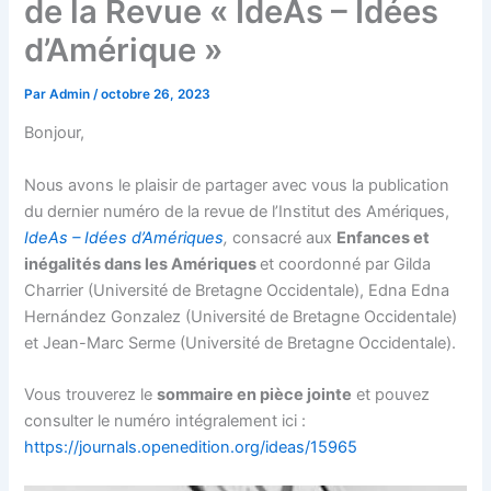
de la Revue « IdeAs – Idées
d’Amérique »
Par
Admin
/
octobre 26, 2023
Bonjour,
Nous avons le plaisir de partager avec vous la publication
du dernier numéro de la revue de l’Institut des Amériques,
IdeAs – Idées d’Amériques
,
consacré aux
Enfances et
inégalités dans les Amériques
et coordonné par Gilda
Charrier (Université de Bretagne Occidentale), Edna Edna
Hernández Gonzalez (Université de Bretagne Occidentale)
et Jean-Marc Serme (Université de Bretagne Occidentale).
Vous trouverez le
sommaire en pièce jointe
et pouvez
consulter le numéro intégralement ici :
https://journals.openedition.org/ideas/15965