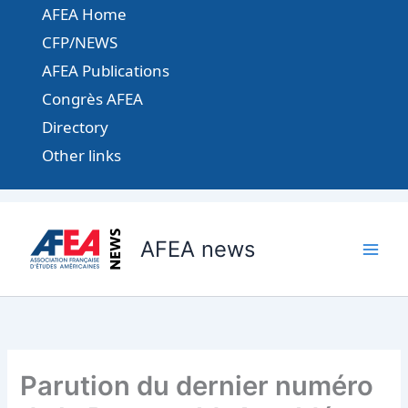
Aller
AFEA Home
au
CFP/NEWS
contenu
AFEA Publications
Congrès AFEA
Directory
Other links
AFEA news
Parution du dernier numéro