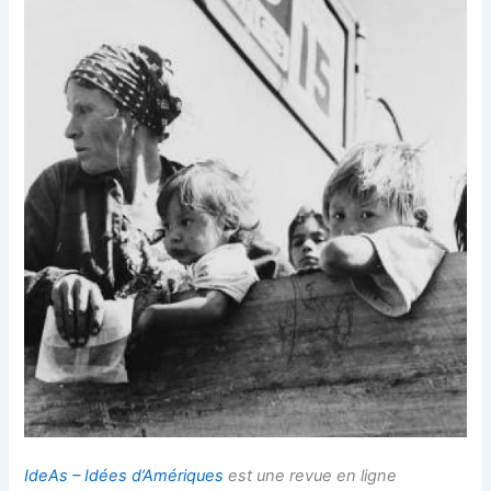
IdeAs – Idées d’Amériques
est une revue en ligne