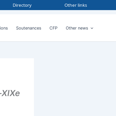
Directory
Other links
ions
Soutenances
CFP
Other news
-XIXe