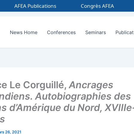
AFEA Publications
Congrès AFEA
News Home
Conferences
Seminars
Publicat
ce Le Corguillé,
Ancrages
ndiens. Autobiographies des
ns d’Amérique du Nord, XVIIIe
es
rs 26, 2021