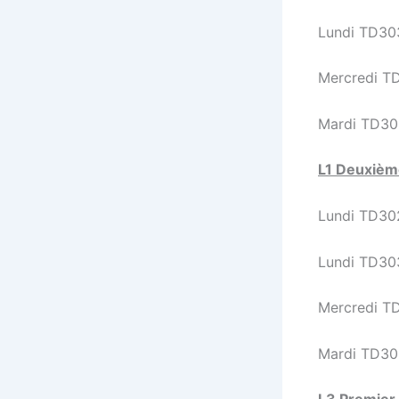
Lundi TD303
Mercredi TD
Mardi TD305
L1 Deuxièm
Lundi TD302
Lundi TD303
Mercredi TD
Mardi TD305