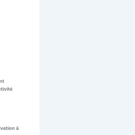
nt
tivité
vation à