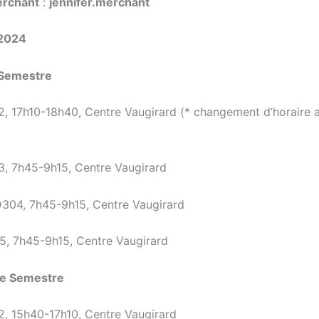
erchant
:
jennifer.merchant
2024
 Semestre
, 17h10-18h40, Centre Vaugirard (* changement d’horaire
, 7h45-9h15, Centre Vaugirard
304, 7h45-9h15, Centre Vaugirard
, 7h45-9h15, Centre Vaugirard
e Semestre
, 15h40-17h10, Centre Vaugirard