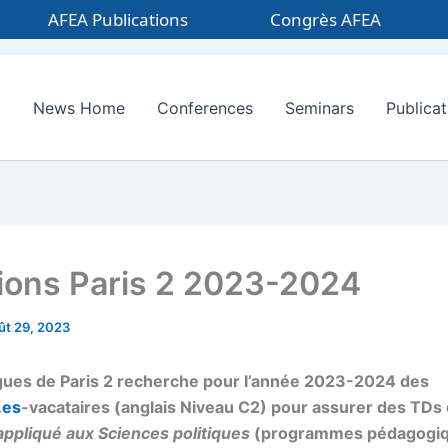
AFEA Publications
Congrès AFEA
News Home
Conferences
Seminars
Publicat
ions Paris 2 2023-2024
ût 29, 2023
gues de Paris 2 recherche pour l’année 2023-2024 des
.es
-vacataires (anglais Niveau C2) pour assurer des TDs 
appliqué aux Sciences politiques
(programmes pédagogiqu