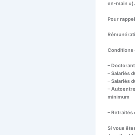
en-main »)
Pour rappel
Rémunératio
Conditions 
– Doctorant
– Salariés 
– Salariés 
– Autoentre
minimum
– Retraités
Si vous ête