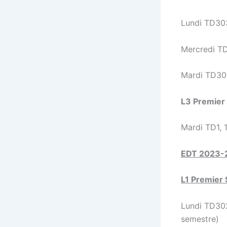
Lundi TD303
Mercredi TD
Mardi TD305
L3 Premier
Mardi TD1, 
EDT 2023-
L1 Premier
Lundi TD302
semestre)