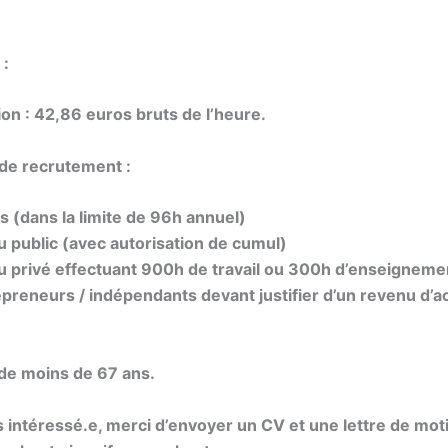
.
 :
n : 42,86 euros bruts de l’heure.
de recrutement :
s (dans la limite de 96h annuel)
du public (avec autorisation de cumul)
du privé effectuant 900h de travail ou 300h d’enseigneme
preneurs / indépendants devant justifier d’un revenu d’ac
 de moins de 67 ans.
s intéressé.e, merci d’envoyer un CV et une lettre de moti