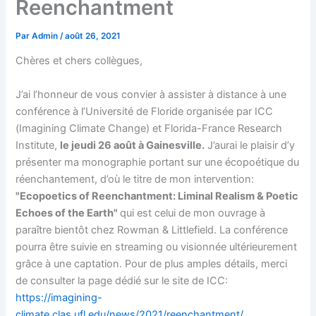
Reenchantment
Par
Admin
/
août 26, 2021
Chères et chers collègues,
J’ai l’honneur de vous convier à assister à distance à une
conférence à l’Université de Floride organisée par ICC
(Imagining Climate Change) et Florida-France Research
Institute,
le jeudi 26 août à Gainesville.
J’aurai le plaisir d’y
présenter ma monographie portant sur une écopoétique du
réenchantement, d’où le titre de mon intervention:
"Ecopoetics of Reenchantment: Liminal Realism & Poetic
Echoes of the Earth"
qui est celui de mon ouvrage à
paraître bientôt chez Rowman & Littlefield. La conférence
pourra être suivie en streaming ou visionnée ultérieurement
grâce à une captation. Pour de plus amples détails, merci
de consulter la page dédié sur le site de ICC:
https://imagining-
climate.clas.ufl.edu/news/2021/reenchantment/