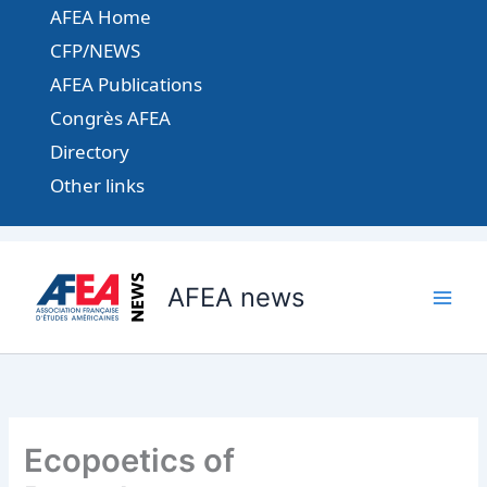
Aller
AFEA Home
au
CFP/NEWS
contenu
AFEA Publications
Congrès AFEA
Directory
Other links
AFEA news
Ecopoetics of