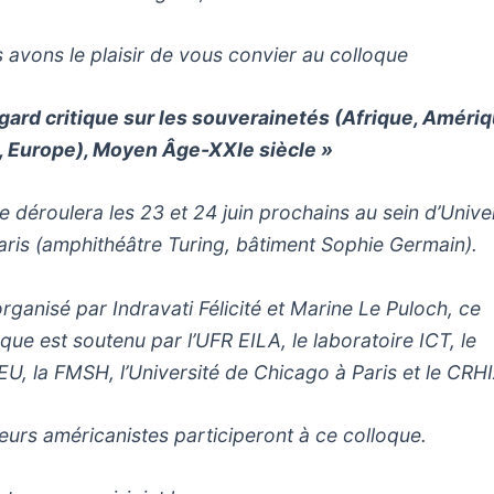
 avons le plaisir de vous convier au colloque
gard critique sur les souverainetés (Afrique, Amériq
, Europe), Moyen Âge-XXIe siècle »
se déroulera les 23 et 24 juin prochains au sein d’Unive
aris (amphithéâtre Turing, bâtiment Sophie Germain).
rganisé par Indravati Félicité et Marine Le Puloch, ce
oque est soutenu par l’UFR EILA, le laboratoire ICT, le
U, la FMSH, l’Université de Chicago à Paris et le CRHI
ieurs américanistes participeront à ce colloque.