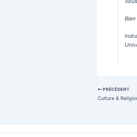
Vous
Bien
Indr
Univ
PRÉCÉDENT