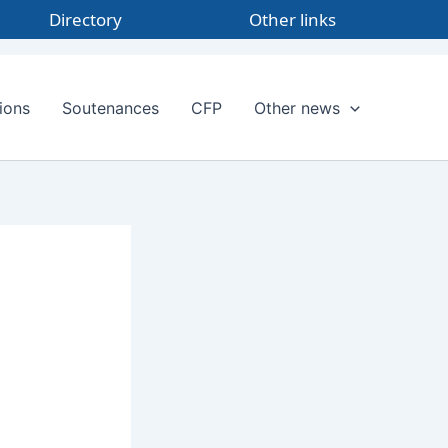
Directory
Other links
ions
Soutenances
CFP
Other news