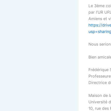
Le 3ème col
par l’UR UP
Amiens et v
https://dr
usp=sharin
Nous serion
Bien amical
Frédérique 
Professeure 
Directrice 
Maison de l
Université 
10, rue des 