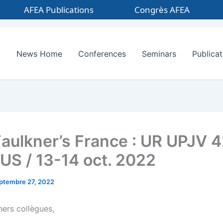
AFEA Publications
Congrès AFEA
News Home
Conferences
Seminars
Publicat
aulkner’s France : UR UPJV 
S / 13-14 oct. 2022
ptembre 27, 2022
hers collègues,