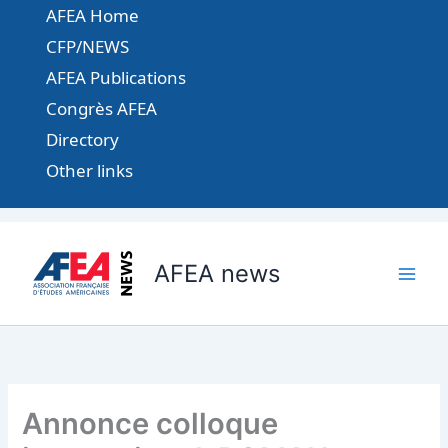
Aller
AFEA Home
au
CFP/NEWS
contenu
AFEA Publications
Congrès AFEA
Directory
Other links
AFEA news
Annonce colloque