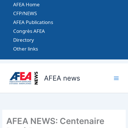
Aller
AFEA Home
au
CFP/NEWS
contenu
AFEA Publications
Congrès AFEA
Directory
Other links
AFEA news
AFEA NEWS: Centenaire