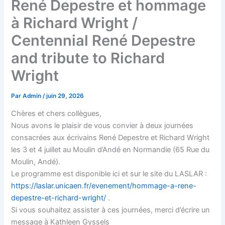
René Depestre et hommage
à Richard Wright /
Centennial René Depestre
and tribute to Richard
Wright
Par
Admin
/
juin 29, 2026
Chères et chers collègues,
Nous avons le plaisir de vous convier à deux journées
consacrées aux écrivains René Depestre et Richard Wright
les 3 et 4 juillet au Moulin d’Andé en Normandie (65 Rue du
Moulin, Andé).
Le programme est disponible ici et sur le site du LASLAR :
https://laslar.unicaen.fr/evenement/hommage-a-rene-
depestre-et-richard-wright/
.
Si vous souhaitez assister à ces journées, merci d’écrire un
message à Kathleen Gyssels