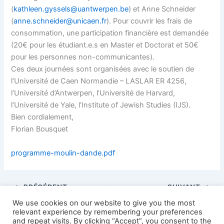
(
kathleen.gyssels@uantwerpen.be
) et Anne Schneider
(
anne.schneider@unicaen.fr
). Pour couvrir les frais de
consommation, une participation financière est demandée
(20€ pour les étudiant.e.s en Master et Doctorat et 50€
pour les personnes non-communicantes).
Ces deux journées sont organisées avec le soutien de
l’Université de Caen Normandie – LASLAR ER 4256,
l’Université d’Antwerpen, l’Université de Harvard,
l’Université de Yale, l’Institute of Jewish Studies (IJS).
Bien cordialement,
Florian Bousquet
programme-moulin-dande.pdf
PRÉCÉDENT
SUIVANT
We use cookies on our website to give you the most
relevant experience by remembering your preferences
and repeat visits. By clicking “Accept”, you consent to the