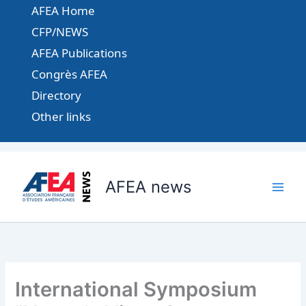
Aller
AFEA Home
au
CFP/NEWS
contenu
AFEA Publications
Congrès AFEA
Directory
Other links
AFEA news
International Symposium