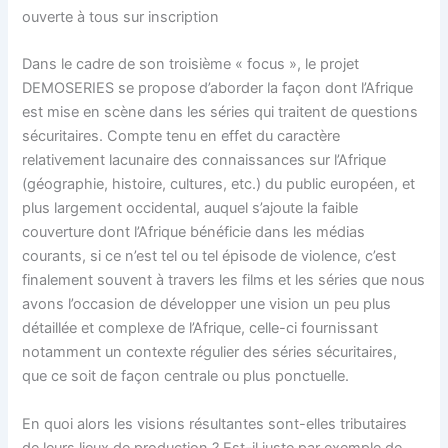
ouverte à tous sur inscription
Dans le cadre de son troisième « focus », le projet
DEMOSERIES se propose d’aborder la façon dont l’Afrique
est mise en scène dans les séries qui traitent de questions
sécuritaires. Compte tenu en effet du caractère
relativement lacunaire des connaissances sur l’Afrique
(géographie, histoire, cultures, etc.) du public européen, et
plus largement occidental, auquel s’ajoute la faible
couverture dont l’Afrique bénéficie dans les médias
courants, si ce n’est tel ou tel épisode de violence, c’est
finalement souvent à travers les films et les séries que nous
avons l’occasion de développer une vision un peu plus
détaillée et complexe de l’Afrique, celle-ci fournissant
notamment un contexte régulier des séries sécuritaires,
que ce soit de façon centrale ou plus ponctuelle.
En quoi alors les visions résultantes sont-elles tributaires
de leurs lieux de production ? Est-il juste par exemple de