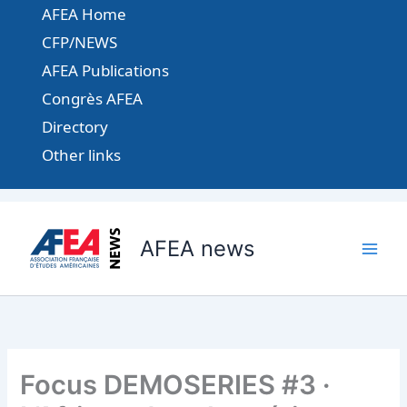
Aller
AFEA Home
au
CFP/NEWS
contenu
AFEA Publications
Congrès AFEA
Directory
Other links
AFEA news
Focus DEMOSERIES #3 ·