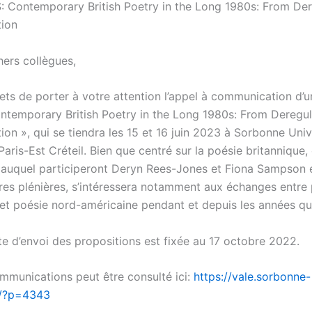
Contemporary British Poetry in the Long 1980s: From Der
tion
hers collègues,
ts de porter à votre attention l’appel à communication d’u
Contemporary British Poetry in the Long 1980s: From Deregul
ion », qui se tiendra les 15 et 16 juin 2023 à Sorbonne Univ
 Paris-Est Créteil. Bien que centré sur la poésie britannique,
auquel participeront Deryn Rees-Jones et Fiona Sampson 
res plénières, s’intéressera notamment aux échanges entre
 et poésie nord-américaine pendant et depuis les années qu
te d’envoi des propositions est fixée au 17 octobre 2022.
ommunications peut être consulté ici:
https://vale.sorbonne-
fr/?p=4343