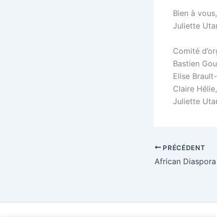
Bien à vous,
Juliette Uta
Comité d’or
Bastien Gour
Elise Braul
Claire Hélie,
Juliette Ut
PRÉCÉDENT
African Diaspora 