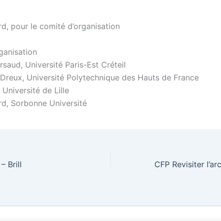
rd, pour le comité d’organisation
ganisation
saud, Université Paris-Est Créteil
t-Dreux, Université Polytechnique des Hauts de France
 Université de Lille
ard, Sorbonne Université
– Brill