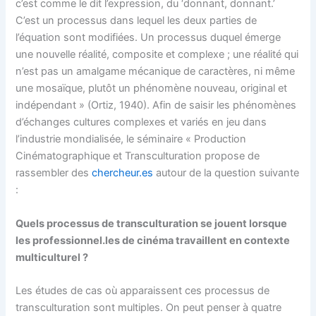
c’est comme le dit l’expression, du ‘donnant, donnant.’
C’est un processus dans lequel les deux parties de
l’équation sont modifiées. Un processus duquel émerge
une nouvelle réalité, composite et complexe ; une réalité qui
n’est pas un amalgame mécanique de caractères, ni même
une mosaïque, plutôt un phénomène nouveau, original et
indépendant » (Ortiz, 1940). Afin de saisir les phénomènes
d’échanges cultures complexes et variés en jeu dans
l’industrie mondialisée, le séminaire « Production
Cinématographique et Transculturation propose de
rassembler des
chercheur.es
autour de la question suivante
:
Quels processus de transculturation se jouent lorsque
les professionnel.les de cinéma travaillent en contexte
multiculturel ?
Les études de cas où apparaissent ces processus de
transculturation sont multiples. On peut penser à quatre