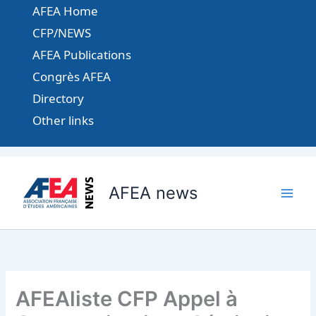
Aller
AFEA Home
au
CFP/NEWS
contenu
AFEA Publications
Congrès AFEA
Directory
Other links
AFEA news
AFEAliste CFP Appel à