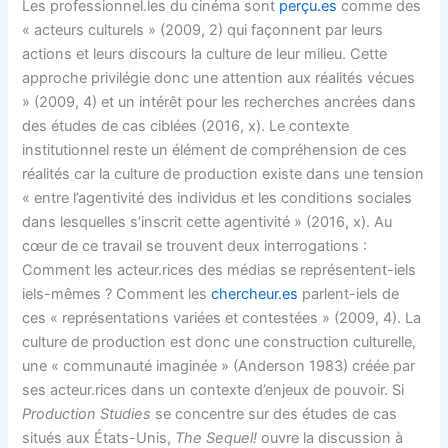
Les professionnel.les du cinéma sont
perçu.es
comme des
« acteurs culturels » (2009, 2) qui façonnent par leurs
actions et leurs discours la culture de leur milieu. Cette
approche privilégie donc une attention aux réalités vécues
» (2009, 4) et un intérêt pour les recherches ancrées dans
des études de cas ciblées (2016, x). Le contexte
institutionnel reste un élément de compréhension de ces
réalités car la culture de production existe dans une tension
« entre l’agentivité des individus et les conditions sociales
dans lesquelles s’inscrit cette agentivité » (2016, x). Au
cœur de ce travail se trouvent deux interrogations :
Comment les acteur.rices des médias se représentent-iels
iels-mêmes ? Comment les
chercheur.es
parlent-iels de
ces « représentations variées et contestées » (2009, 4). La
culture de production est donc une construction culturelle,
une « communauté imaginée » (Anderson 1983) créée par
ses acteur.rices dans un contexte d’enjeux de pouvoir. Si
Production Studies
se concentre sur des études de cas
situés aux États-Unis,
The Sequel!
ouvre la discussion à