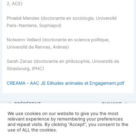
2, ACE)
Phœbé Mendes (doctorante en sociologie, Université
Paris-Nanterre, Sophiapol)
Nolwenn Veillard (doctorante en science politique,
Université de Rennes, Arènes)
Sarah Zanaz (doctorante en philosophie, Université de
Strasbourg, IPHC)
CREAMA – AAC JE Eětudes animales et Engagement.pdf
PRÉCÉDENT
SUIVANT
We use cookies on our website to give you the most
relevant experience by remembering your preferences
and repeat visits. By clicking “Accept”, you consent to the
use of ALL the cookies.
Copyright © 2026 AFEA news | Propulsé par
Thème WordPress