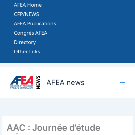
Aller
AFEA Home
au
CFP/NEWS
contenu
AFEA Publications
Congrès AFEA
Directory
Other links
AFEA news
AAC : Journée d’étude