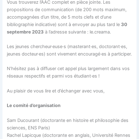
Vous trouverez l’AAC complet en pièce jointe. Les
propositions de communication (de 200 mots maximum,
accompagnées d’un titre, de 5 mots clefs et d’une
bibliographie indicative) sont à envoyer au plus tard le
30
septembre 2023
à l’adresse suivante : le.creama.
Les jeunes chercheur·euse·s (masterant·es, doctorant·es,
jeunes docteur·es) sont vivement encouragé·es à participer.
N’hésitez pas à diffuser cet appel plus largement dans vos
réseaux respectifs et parmi vos étudiant·es !
Au plaisir de vous lire et d’échanger avec vous,
Le comité d’organisation
Sam Ducourant (doctorante en histoire et philosophie des
sciences, ENS Paris)
Rachel Lapicque (doctorante en anglais, Université Rennes